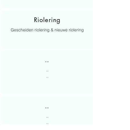
Riolering
Gescheiden riolering & nieuwe riolering
..
..
..
..
..
..