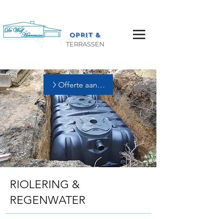
OPRIT &
TERRASSEN
Offerte aanvragen
RIOLERING &
REGENWATER