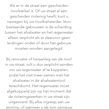
Als er in de straat een gescheiden
rioolstelsel is. Of uw straat al een
gescheiden riolering heeft, kunt u
navragen bij
uw rioolbeheerder.
Voor
bestaande gebouwen is de scheiding
tussen het afvalwater en het regenwater
alleen verplicht als er daarvoor geen
leidingen onder of door het gebouw
moeten worden aangelegd.
Bij renovatie of heraanleg van de riool
in uw straat, zult u dus verplicht worden
om uw regenwater af te koppelen,
zodat het niet meer samen met het
afvalwater in de afvalwaterriool
terechtkomt. Het regenwater moet
afgekoppeld zijn op het moment dat
de rioleringswerken in uw straat zijn
uitgevoerd. Bij elke ingreep aan uw
woning, of wanneer u de tuin opnieuw