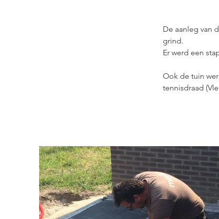
De aanleg van d
grind.
Er werd een stap
Ook de tuin wer
tennisdraad (Vl