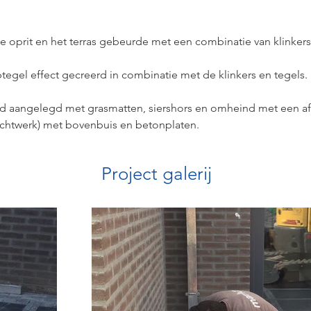
e oprit en het terras gebeurde met een combinatie van klinkers,
tegel effect gecreerd in combinatie met de klinkers en tegels.
d aangelegd met grasmatten, siershors en omheind met een afs
echtwerk) met bovenbuis en betonplaten. 
Project galerij