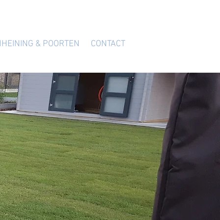
HEINING & POORTEN
CONTACT