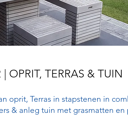
 | OPRIT, TERRAS & TUIN
n oprit, Terras in stapstenen in com
ers & anleg tuin met grasmatten en