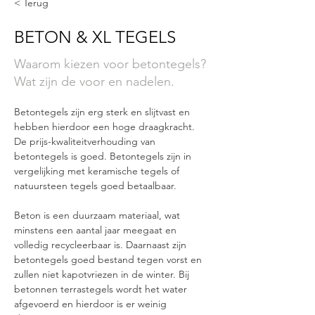
< Terug
BETON & XL TEGELS
Waarom kiezen voor betontegels?
Wat zijn de voor en nadelen.
Betontegels zijn erg sterk en slijtvast en 
hebben hierdoor een hoge draagkracht. 
De prijs-kwaliteitverhouding van 
betontegels is goed. Betontegels zijn in 
vergelijking met keramische tegels of 
natuursteen tegels goed betaalbaar. 
Beton is een duurzaam materiaal, wat 
minstens een aantal jaar meegaat en 
volledig recycleerbaar is. Daarnaast zijn 
betontegels goed bestand tegen vorst en 
zullen niet kapotvriezen in de winter. Bij 
betonnen terrastegels wordt het water 
afgevoerd en hierdoor is er weinig 