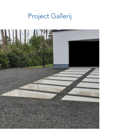
Project Gallerij